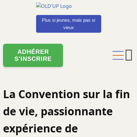
Aller
au
contenu
Plus si jeunes, mais pas si
principal
vieux
ADHÉRER
S'INSCRIRE
La Convention sur la fin
de vie, passionnante
expérience de