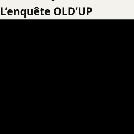
L’enquête OLD’UP