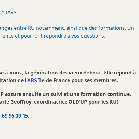
e l’
ARS
.
changes entre RU notamment, ainsi que des formations. Un
rience et pourront répondre à vos questions.
se à nous, la génération des vieux debout. Elle répond à
tation de l'
ARS
Ile-de-France pour ses membres.
UP assure ensuite un suivi et une formation continue.
rie Geoffroy, coordinatrice OLD'UP pour les RU)
69 96 09 15.