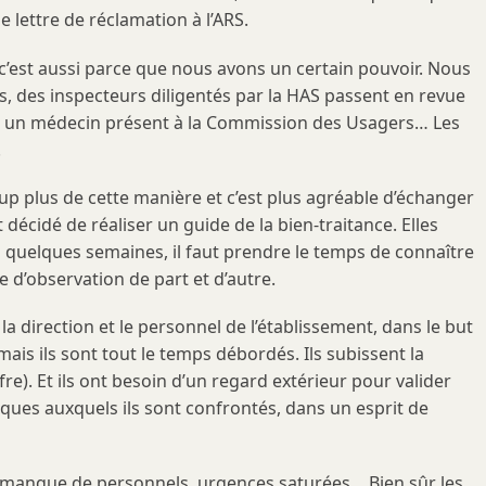
e lettre de réclamation à l’ARS.
, c’est aussi parce que nous avons un certain pouvoir. Nous
urs, des inspecteurs diligentés par la HAS passent en revue
bien un médecin présent à la Commission des Usagers… Les
.
coup plus de cette manière et c’est plus agréable d’échanger
écidé de réaliser un guide de la bien-traitance. Elles
en quelques semaines, il faut prendre le temps de connaître
 d’observation de part et d’autre.
 direction et le personnel de l’établissement, dans le but
ais ils sont tout le temps débordés. Ils subissent la
re). Et ils ont besoin d’un regard extérieur pour valider
ques auxquels ils sont confrontés, dans un esprit de
, manque de personnels, urgences saturées… Bien sûr les