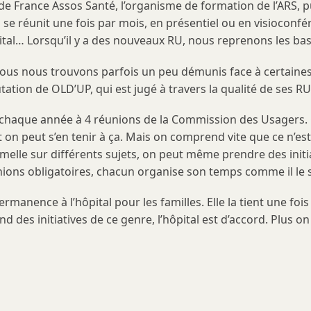
 de France Assos Santé, l’organisme de formation de l’ARS, 
se réunit une fois par mois, en présentiel ou en visioconf
’hôpital… Lorsqu’il y a des nouveaux RU, nous reprenons les ba
 nous nous trouvons parfois un peu démunis face à certain
utation de OLD’UP, qui est jugé à travers la qualité de ses RU
r chaque année à 4 réunions de la Commission des Usagers. 
on peut s’en tenir à ça. Mais on comprend vite que ce n’est
lle sur différents sujets, on peut même prendre des initiati
unions obligatoires, chacun organise son temps comme il le 
manence à l’hôpital pour les familles. Elle la tient une fois
rend des initiatives de ce genre, l’hôpital est d’accord. Plus