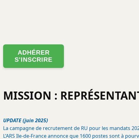
Aller
au
contenu
principal
ADHÉRER
S'INSCRIRE
MISSION : REPRÉSENTANT
UPDATE (juin 2025)
La campagne de recrutement de RU pour les mandats 2025-2
L’ARS Ile-de-France annonce que 1600 postes sont à pourvoi