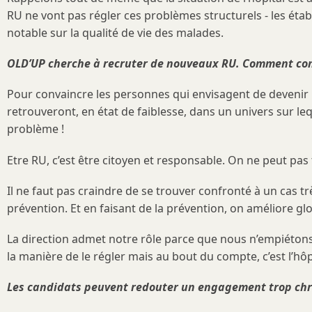
RU ne vont pas régler ces problèmes structurels - les éta
notable sur la qualité de vie des malades.
OLD’UP cherche à recruter de nouveaux RU. Comment conv
Pour convaincre les personnes qui envisagent de devenir RU, 
retrouveront, en état de faiblesse, dans un univers sur le
problème !
Etre RU, c’est être citoyen et responsable. On ne peut pas t
Il ne faut pas craindre de se trouver confronté à un cas tr
prévention. Et en faisant de la prévention, on améliore gl
La direction admet notre rôle parce que nous n’empiétons
la manière de le régler mais au bout du compte, c’est l’hôpi
Les candidats peuvent redouter un engagement trop chron