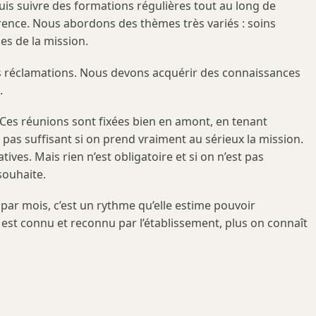
puis suivre des formations régulières tout au long de
érence. Nous abordons des thèmes très variés : soins
ses de la mission.
es réclamations. Nous devons acquérir des connaissances
.
Ces réunions sont fixées bien en amont, en tenant
 pas suffisant si on prend vraiment au sérieux la mission.
ves. Mais rien n’est obligatoire et si on n’est pas
souhaite.
 par mois, c’est un rythme qu’elle estime pouvoir
 on est connu et reconnu par l’établissement, plus on connaît