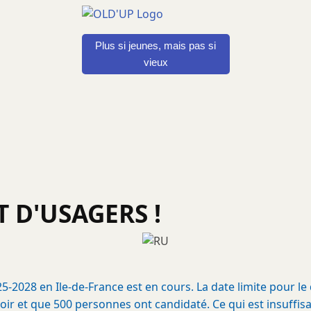
Plus si jeunes, mais pas si
vieux
 D'USAGERS !
028 en Ile-de-France est en cours. La date limite pour le
r et que 500 personnes ont candidaté. Ce qui est insuffisan