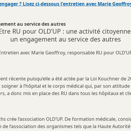
gager ? Lisez ci-dessous l'entretien avec Marie Geoffroy
gement au service des autres
Etre RU pour OLD’UP : une activité citoyenne
un engagement au service des autres
Entretien avec Marie Geoffroy, responsable RU pour OLD’U
ent récente puisqu’elle a été actée par la Loi Kouchner de 20
it soigner à l’hôpital et le corps médical qui, par son attitud
rs, a donc mis en place des RU dans tous les hôpitaux et cli
chs crée l’association OLD’UP. De formation médicale, consid
m de l’association des organismes tels que la Haute Autorité