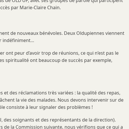
 cas de OLD’UP, avec ses groupes de parole qui participent
uccès par Marie-Claire Chain.
olument de nouveaux bénévoles. Deux Oldupiennes viennent
er indéfiniment…
 ont peur d’avoir trop de réunions, ce qui n’est pas le
es spiritualité ont beaucoup de succès par exemple,
s et des réclamations très variées : la qualité des repas,
âchent la vie des malades. Nous devons intervenir sur de
le consiste à leur signaler des problèmes !
 des soignants et des représentants de la direction).
ors de la Commission suivante, nous vérifions que ce qui a