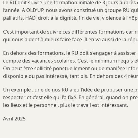
Le RU doit suivre une formation initiale de 3 jours auprès
l’année. A OLD’UP, nous avons constitué un groupe RU qui 
palliatifs, HAD, droit à la dignité, fin de vie, violence à l
C’est important de suivre ces différentes formations car
qui nous aident à mieux faire face. Il en va aussi de la rép
En dehors des formations, le RU doit s’engager à assiste
compte des vacances scolaires. C’est le minimum requis et 
On peut être sollicité ponctuellement ou de manière informe
disponible ou pas intéressé, tant pis. En dehors des 4 ré
Un exemple : une de nos RU a eu l’idée de proposer une per
respecter et c’est elle qui l’a fixé. En général, quand on p
les lieux et le personnel, plus le travail est intéressant.
Avril 2025