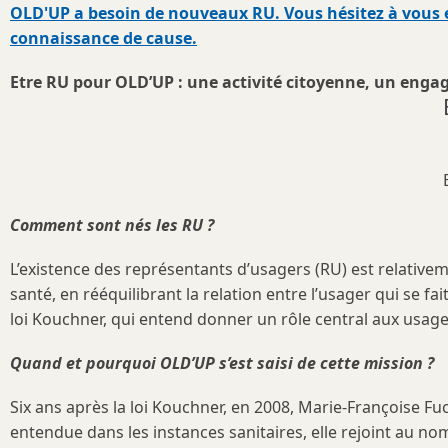
OLD'UP a besoin de nouveaux RU. Vous hésitez à vous en
connaissance de cause.
Etre RU pour OLD’UP : une activité citoyenne, un enga
Comment sont nés les RU ?
L’existence des représentants d’usagers (RU) est relativem
santé, en rééquilibrant la relation entre l’usager qui se fa
loi Kouchner, qui entend donner un rôle central aux usage
Quand et pourquoi OLD’UP s’est saisi de cette mission ?
Six ans après la loi Kouchner, en 2008, Marie-Françoise Fu
entendue dans les instances sanitaires, elle rejoint au no