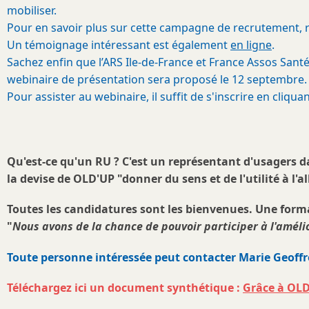
mobiliser.
Pour en savoir plus sur cette campagne de recrutement, r
Un témoignage intéressant est également
en ligne
.
Sachez enfin que l’ARS Ile-de-France et France Assos San
webinaire de présentation sera proposé le 12 septembre.
Pour assister au webinaire, il suffit de s'inscrire en cliqua
Qu'est-ce qu'un RU ? C'est un représentant d'usagers da
la devise de OLD'UP "donner du sens et de l'utilité à l'
Toutes les candidatures sont les bienvenues. Une forma
"
Nous avons de la chance de pouvoir participer à l'amélio
Toute personne intéressée peut contacter Marie Geoffr
Téléchargez ici un document synthétique :
Grâce à OLD