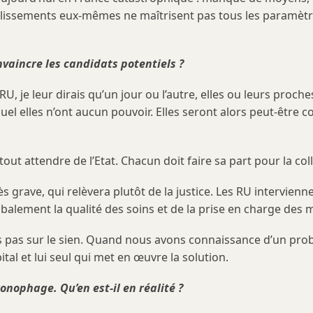
blissements eux-mêmes ne maîtrisent pas tous les paramètres
aincre les candidats potentiels ?
je leur dirais qu’un jour ou l’autre, elles ou leurs proches a
quel elles n’ont aucun pouvoir. Elles seront alors peut-être 
out attendre de l’Etat. Chacun doit faire sa part pour la coll
ès grave, qui relèvera plutôt de la justice. Les RU intervie
obalement la qualité des soins et de la prise en charge des 
 pas sur le sien. Quand nous avons connaissance d’un prob
tal et lui seul qui met en œuvre la solution.
ophage. Qu’en est-il en réalité ?