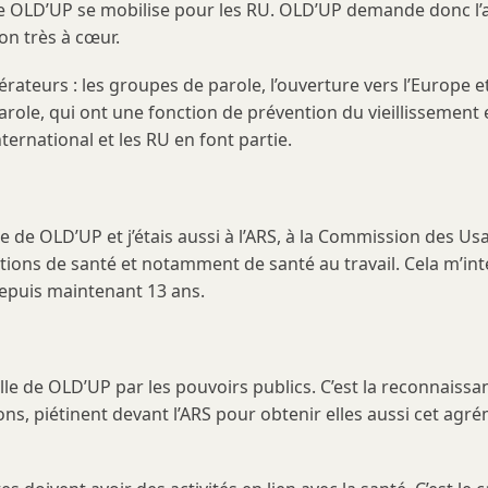
ue OLD’UP se mobilise pour les RU. OLD’UP demande donc l’a
on très à cœur.
rateurs : les groupes de parole, l’ouverture vers l’Europe e
parole, qui ont une fonction de prévention du vieillissement e
international et les RU en font partie.
 de OLD’UP et j’étais aussi à l’ARS, à la Commission des Usa
stions de santé et notamment de santé au travail. Cela m’i
depuis maintenant 13 ans.
le de OLD’UP par les pouvoirs publics. C’est la reconnaissanc
ns, piétinent devant l’ARS pour obtenir elles aussi cet a