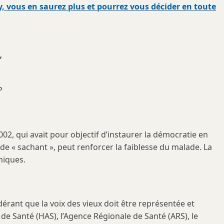
, vous en saurez plus et pourrez vous décider en toute
,
P
02, qui avait pour objectif d’instaurer la démocratie en
e de « sachant », peut renforcer la faiblesse du malade. La
niques.
érant que la voix des vieux doit être représentée et
 de Santé (HAS), l’Agence Régionale de Santé (ARS), le