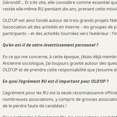
Gérondif… Et très vite, elle considère comme essentiel q
restée elle-même RU pendant dix ans, prenant cette missi
OLD’UP est ainsi fondé autour de trois grands projets fédé
l’association ait des activités en interne – les groupes de 
participants – et des activités tournées vers l’extérieur : l’
Qu’en est-il de votre investissement personnel ?
En ce qui me concerne, à cette époque, j’étais déjà membre
Ancienne sociologue, j’ai toujours gravité autour des que
OLD’UP et de prendre cette responsabilité que j’assume 
En quoi l’agrément RU est-il important pour OLD’UP ?
L’agrément pour les RU est la seule reconnaissance officiel
nombreuses associations, y compris de grosses associatio
de le perdre faute de candidats !