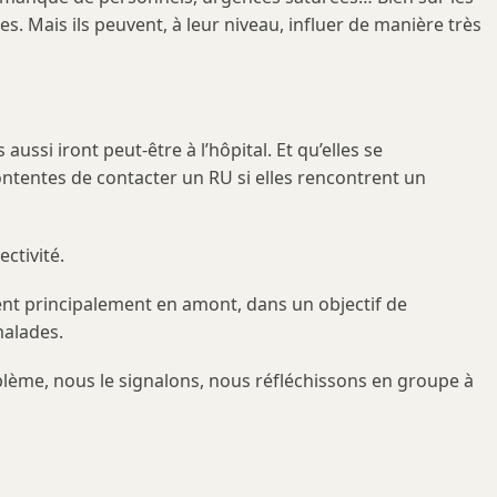
. Mais ils peuvent, à leur niveau, influer de manière très
ussi iront peut-être à l’hôpital. Et qu’elles se
contentes de contacter un RU si elles rencontrent un
ectivité.
nnent principalement en amont, dans un objectif de
malades.
lème, nous le signalons, nous réfléchissons en groupe à