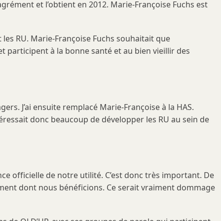
grément et l’obtient en 2012. Marie-Françoise Fuchs est
t les RU. Marie-Françoise Fuchs souhaitait que
t participent à la bonne santé et au bien vieillir des
gers. J’ai ensuite remplacé Marie-Françoise à la HAS.
ntéressait donc beaucoup de développer les RU au sein de
e officielle de notre utilité. C’est donc très important. De
grément dont nous bénéficions. Ce serait vraiment dommage