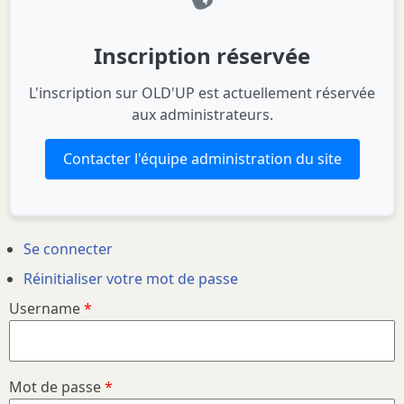
Inscription réservée
L'inscription sur OLD'UP est actuellement réservée
aux administrateurs.
Contacter l'équipe administration du site
Primary
Se connecter
Réinitialiser votre mot de passe
tabs
Username
Mot de passe