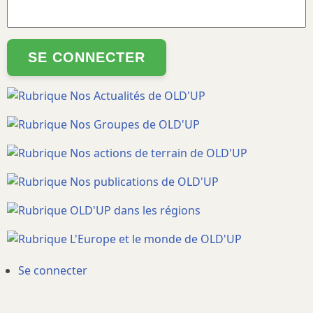
User
Se connecter
account